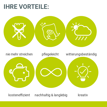
IHRE VORTEILE:
nie mehr streichen
pflegeleicht
witterungsbeständig
kosteneffizient
nachhaltig & langlebig
kreativ