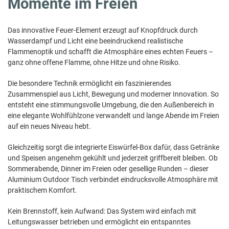
Momente im Freien
Das innovative Feuer-Element erzeugt auf Knopfdruck durch
Wasserdampf und Licht eine beeindruckend realistische
Flammenoptik und schafft die Atmosphäre eines echten Feuers –
ganz ohne offene Flamme, ohne Hitze und ohne Risiko.
Die besondere Technik ermöglicht ein faszinierendes
Zusammenspiel aus Licht, Bewegung und moderner Innovation. So
entsteht eine stimmungsvolle Umgebung, die den Außenbereich in
eine elegante Wohlfühlzone verwandelt und lange Abende im Freien
auf ein neues Niveau hebt.
Gleichzeitig sorgt die integrierte Eiswürfel-Box dafür, dass Getränke
und Speisen angenehm gekühlt und jederzeit griffbereit bleiben. Ob
Sommerabende, Dinner im Freien oder gesellige Runden – dieser
Aluminium Outdoor Tisch verbindet eindrucksvolle Atmosphäre mit
praktischem Komfort.
Kein Brennstoff, kein Aufwand: Das System wird einfach mit
Leitungswasser betrieben und ermöglicht ein entspanntes