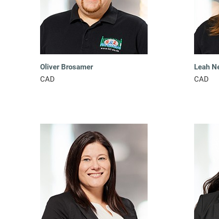
Oliver Brosamer
Leah N
CAD
CAD