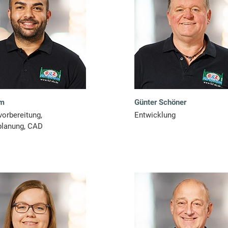
im
Günter Schöner
vorbereitung,
Entwicklung
planung, CAD