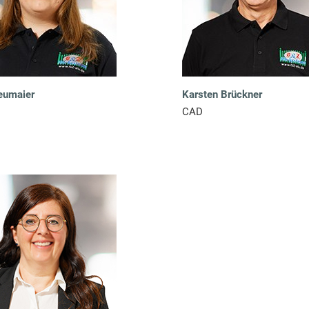
eumaier
Karsten Brückner
CAD