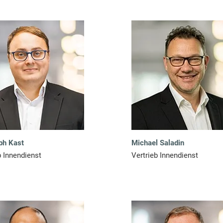
ph Kast
Michael Saladin
b Innendienst
Vertrieb Innendienst