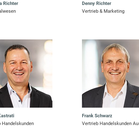
 Richter
Denny Richter
alwesen
Vertrieb & Marketing
Kastrati
Frank Schwarz
b Handelskunden
Vertrieb Handelskunden Au