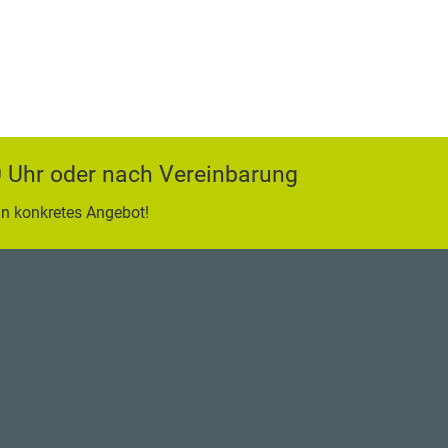
00 Uhr oder nach Vereinbarung
in konkretes Angebot!