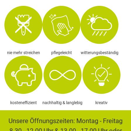
nie mehr streichen
pflegeleicht
witterungsbeständig
kosteneffizient
nachhaltig & langlebig
kreativ
Unsere Öffnungszeiten: Montag - Freitag
8.30 - 12.00 Uhr & 13.00 - 17.00 Uhr oder