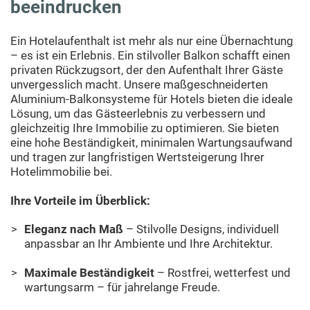
R
beeindrucken
O
Ein Hotelaufenthalt ist mehr als nur eine Übernachtung
– es ist ein Erlebnis. Ein stilvoller Balkon schafft einen
J
privaten Rückzugsort, der den Aufenthalt Ihrer Gäste
unvergesslich macht. Unsere maßgeschneiderten
Aluminium-Balkonsysteme für Hotels bieten die ideale
E
Lösung, um das Gästeerlebnis zu verbessern und
gleichzeitig Ihre Immobilie zu optimieren. Sie bieten
K
eine hohe Beständigkeit, minimalen Wartungsaufwand
und tragen zur langfristigen Wertsteigerung Ihrer
T
Hotelimmobilie bei.
E
Ihre Vorteile im Überblick:
Eleganz nach Maß
– Stilvolle Designs, individuell
anpassbar an Ihr Ambiente und Ihre Architektur.
Maximale Beständigkeit
– Rostfrei, wetterfest und
wartungsarm – für jahrelange Freude.