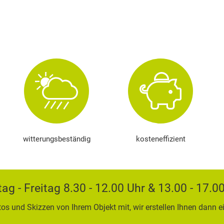
witterungsbeständig
kosteneffizient
g - Freitag 8.30 - 12.00 Uhr & 13.00 - 17.
tos und Skizzen von Ihrem Objekt mit, wir erstellen Ihnen dann e