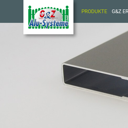
Direkt
zum
PRODUKTE
G&Z E
Inhalt