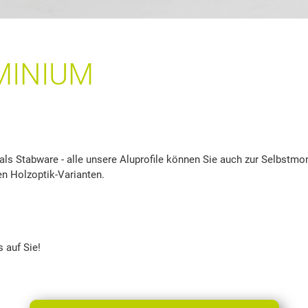
MINIUM
als Stabware - alle unsere Aluprofile können Sie auch zur Selbstmo
en Holzoptik-Varianten.
 auf Sie!