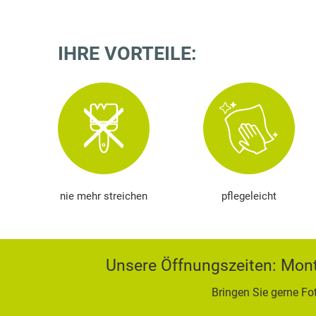
IHRE VORTEILE:
nie mehr streichen
pflegeleicht
Unsere Öffnungszeiten: Monta
Bringen Sie gerne Fo