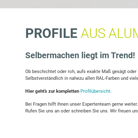
P
PROFILE
AUS ALU
R
Selbermachen liegt im Trend!
O
Ob beschichtet oder roh, aufs exakte Maß gesägt oder 
Selbstverständlich in nahezu allen RAL-Farben und viel
F
Hier geht’s zur kompletten
Profilübersicht.
Bei Fragen hilft Ihnen unser Expertenteam gerne weiter.
I
Rufen Sie uns an oder schreiben Sie uns. Wir freuen uns
L