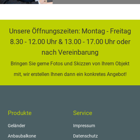
Unsere Öffnungszeiten: Montag - Freitag
8.30 - 12.00 Uhr & 13.00 - 17.00 Uhr oder
nach Vereinbarung
Bringen Sie gerne Fotos und Skizzen von Ihrem Objekt
mit, wir erstellen Ihnen dann ein konkretes Angebot!
Produkte
Service
Geländer
Impressum
Anbaubalkone
Datenschutz