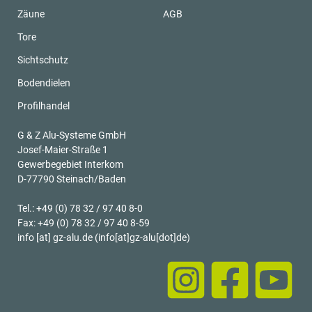
Zäune
AGB
Tore
Sichtschutz
Bodendielen
Profilhandel
G & Z Alu-Systeme GmbH
Josef-Maier-Straße 1
Gewerbegebiet Interkom
D-77790 Steinach/Baden
Tel.: +49 (0) 78 32 / 97 40 8-0
Fax: +49 (0) 78 32 / 97 40 8-59
info
[at]
gz-alu.de
(info[at]gz-alu[dot]de)