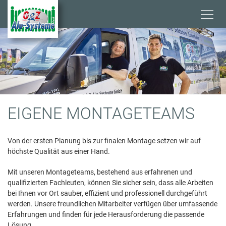
Direkt
zum
Inhalt
E
EIGENE MONTAGETEAMS
I
Von der ersten Planung bis zur finalen Montage setzen wir auf
höchste Qualität aus einer Hand.
G
Mit unseren Montageteams, bestehend aus erfahrenen und
E
qualifizierten Fachleuten, können Sie sicher sein, dass alle Arbeiten
bei Ihnen vor Ort sauber, effizient und professionell durchgeführt
N
werden. Unsere freundlichen Mitarbeiter verfügen über umfassende
Erfahrungen und finden für jede Herausforderung die passende
Lösung.