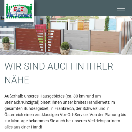
Direkt
zum
Inhalt
V
WIR SIND AUCH IN IHRER
E
NÄHE
R
Außerhalb unseres Hausgebietes (ca. 80 km rund um
Steinach/Kinzigtal) bietet Ihnen unser breites Händlernetz im
T
gesamten Bundesgebiet, in Frankreich, der Schweiz und in
Österreich einen erstklassigen Vor-Ort-Service. Von der Planung bis
R
zur Montage bekommen Sie auch bei unseren Vertriebspartnern
alles aus einer Hand!