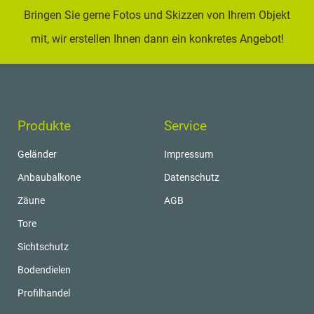
Bringen Sie gerne Fotos und Skizzen von Ihrem Objekt
mit, wir erstellen Ihnen dann ein konkretes Angebot!
Produkte
Service
Geländer
Impressum
Anbaubalkone
Datenschutz
Zäune
AGB
Tore
Sichtschutz
Bodendielen
Profilhandel