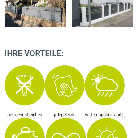
IHRE VORTEILE:
nie mehr streichen
pflegeleicht
witterungsbeständig