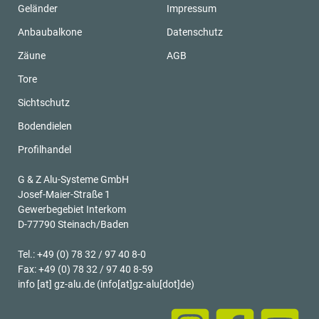
Geländer
Impressum
Anbaubalkone
Datenschutz
Zäune
AGB
Tore
Sichtschutz
Bodendielen
Profilhandel
G & Z Alu-Systeme GmbH
Josef-Maier-Straße 1
Gewerbegebiet Interkom
D-77790 Steinach/Baden
Tel.: +49 (0) 78 32 / 97 40 8-0
Fax: +49 (0) 78 32 / 97 40 8-59
info
[at]
gz-alu.de
(info[at]gz-alu[dot]de)