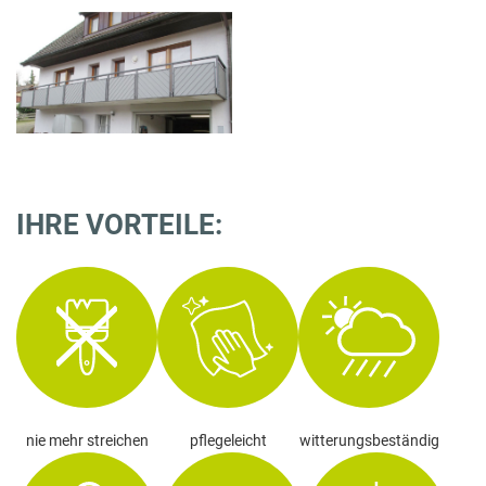
IHRE VORTEILE:
nie mehr streichen
pflegeleicht
witterungsbeständig