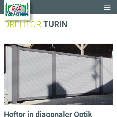
Direkt
zum
Inhalt
DREHTOR
TURIN
Hoftor in diagonaler Optik