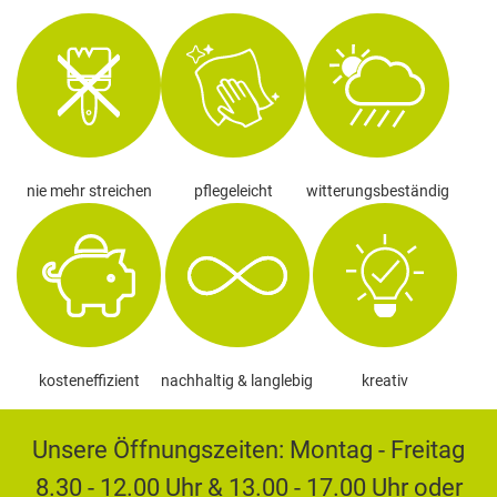
nie mehr streichen
pflegeleicht
witterungsbeständig
kosteneffizient
nachhaltig & langlebig
kreativ
Unsere Öffnungszeiten: Montag - Freitag
8.30 - 12.00 Uhr & 13.00 - 17.00 Uhr oder