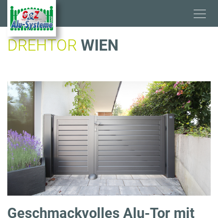
Direkt
zum
Inhalt
DREHTOR
WIEN
Geschmackvolles Alu-Tor mit