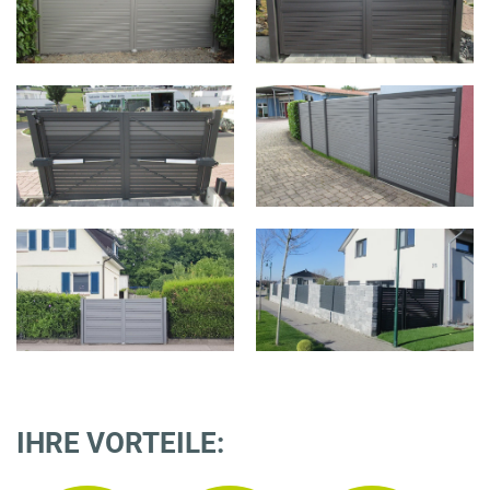
IHRE VORTEILE: